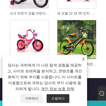
소녀 자전거 강철 어린이 자전거
새 모델 12 16 20 인치 소녀 어린이 자전거 어린이 자전거 3 ~ 12 세 어린이 소녀 용
X
새로운 디자인의 어린이 자전거
뜨거운 판매 어린이 자전거 어린이 자전거
당사는 귀하에게 더 나은 탐색 경험을 제공하
고, 사이트 트래픽을 분석하고, 콘텐츠를 개인
화하기 위해 쿠키를 사용합니다. 이 사이트를
이용함으로써 귀하는 당사의 쿠키 사용에 동
의하게 됩니다.
개인 정보 보호 정책
저작권 © 2023 Jiaxing Tusi Toys Co., Ltd. 판권 소유
거부하다
수용하다
왓츠앱
이메일