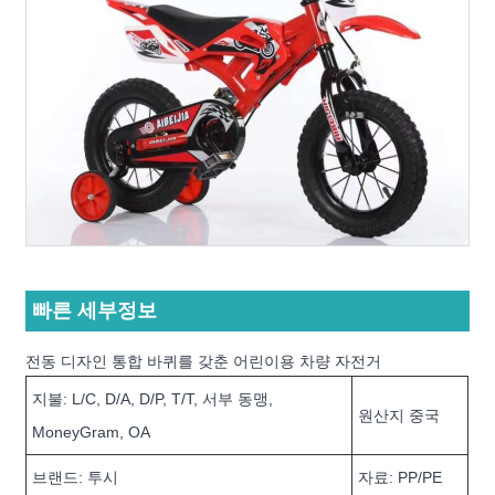
빠른 세부정보
전동 디자인 통합 바퀴를 갖춘 어린이용 차량 자전거
지불: L/C, D/A, D/P, T/T, 서부 동맹,
원산지 중국
MoneyGram, OA
브랜드: 투시
자료: PP/PE