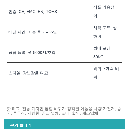
샘플 가용성:
인증: CE, EMC, EN, ROHS
예
시작 포트: 상
배달 시간: 지불 후 25-35일
하이
최대 로딩:
공급 능력: 월 5000개/조각
30KG
바퀴: 4개의 바
스타일: 장난감을 타고
퀴
핫 태그: 전동 디자인 통합 바퀴가 장착된 아동용 차량 자전거, 중
국, 중국산, 저렴한, 공급 업체, 도매, 할인, 제조업체
문의 보내기