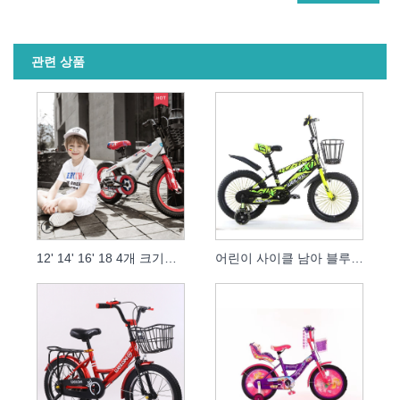
관련 상품
12' 14' 16' 18 4개 크기의 어린이용 자전거
어린이 사이클 남아 블루 어린이 자전거