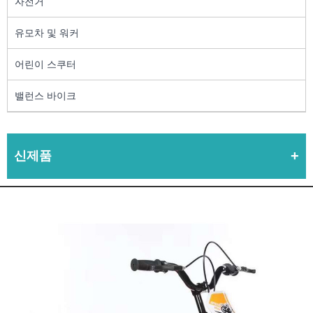
자전거
유모차 및 워커
어린이 스쿠터
밸런스 바이크
신제품